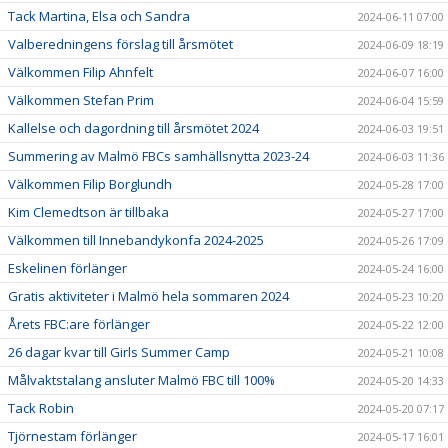
Tack Martina, Elsa och Sandra
2024-06-11 07:00
Valberedningens förslag till årsmötet
2024-06-09 18:19
Välkommen Filip Ahnfelt
2024-06-07 16:00
Välkommen Stefan Prim
2024-06-04 15:59
Kallelse och dagordning till årsmötet 2024
2024-06-03 19:51
Summering av Malmö FBCs samhällsnytta 2023-24
2024-06-03 11:36
Välkommen Filip Borglundh
2024-05-28 17:00
Kim Clemedtson är tillbaka
2024-05-27 17:00
Välkommen till Innebandykonfa 2024-2025
2024-05-26 17:09
Eskelinen förlänger
2024-05-24 16:00
Gratis aktiviteter i Malmö hela sommaren 2024
2024-05-23 10:20
Årets FBC:are förlänger
2024-05-22 12:00
26 dagar kvar till Girls Summer Camp
2024-05-21 10:08
Målvaktstalang ansluter Malmö FBC till 100%
2024-05-20 14:33
Tack Robin
2024-05-20 07:17
Tjörnestam förlänger
2024-05-17 16:01