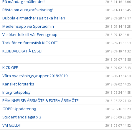
På måndag smäller det!!
2018-11-16 16:06
Rösta om autografskrivning!
2018-11-13 15:45
Dubbla elitmatcher i Baltiska hallen
2018-09-28 19:17
Medlemsapp via Sportadmin
2018-09-14 18:28
Vi söker folk till vår Eventgrupp
2018-09-12 14:01
Tack för en fantastisk KICK OFF
2018-09-11 13:59
KLUBBVECKA PÅ ESSET
2018-09-10 11:32
2018-09-07 13:55
KICK OFF
2018-09-02 15:13
Våra nya träningsgrupper 2018/2019
2018-08-17 14:50
Kansliet förstärks
2018-08-02 14:25
Integritetspolicy
2018-05-24 14:58
PÅMINNELSE: ÅRSMÖTE & EXTRA ÅRSMÖTE
2018-05-22 21:10
GDPR Uppdatering
2018-05-16 10:29
Studentlandslaget x 3
2018-05-09 23:29
VM GULD!!!
2018-05-07 14:52