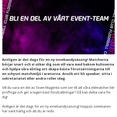
HALL OF FAME
Äntligen är det dags för en ny innebandysäsong! Matcherna
börjar snart och vi söker dig som vill vara med bakom kulisserna
och hjälpa våra elitlag att skapa bästa förutsättningarna till
en schysst matchmiljö i arenorna. Ansök att bli speaker, sitta i
sekretariatet eller andra roller idag.
Vill du vara en del av Team Magenta som ser till att våra elitmatcher blir
proffsiga och ger a-lagen bäst förutsättningar? Då kan detta vara för
dig!
Äntligen är det dags för en ny innebandysäsong! Hoppas sommaren
har varit härlig och att du är redo.