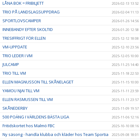
LÅNA BOK = FRIBILJETT
2026-02-13 13:52
TRIO PÅ LANDSLAGSUPPDRAG
2026-02-04 11:13
SPORTLOVSCAMPER
2026-01-26 14:56
INNEBANDY EFTER SKOLTID
2026-01-20 12:58
TRESIFFRIGT FÖR ELLEN
2025-12-12 18:08
VM-UPPDATE
2025-12-10 23:56
TRIO LEDER I VM
2025-12-05 10:00
JULCAMP
2025-11-25 14:40
TRIO TILL VM
2025-11-18 22:53
ELLEN MAGNUSSON TILL SKÅNELAGET
2025-11-15 10:00
YAMOU NJAI TILL VM
2025-11-11 23:59
ELLEN RASMUSSEN TILL VM
2025-11-11 23:57
SKÅNEDERBY
2025-11-09 19:57
500 POÄNG I VÄRLDENS BÄSTA LIGA
2025-11-06 12:16
Fritidskortet hos Malmö FBC
2025-10-10 08:16
Ny säsong - handla klubba och kläder hos Team Sportia
2025-09-08 18:01