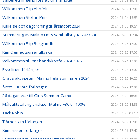
Valberedningens förslag till årsmötet
2024-06-09 18:19
Välkommen Filip Ahnfelt
2024-06-07 16:00
Välkommen Stefan Prim
2024-06-04 15:59
Kallelse och dagordning till årsmötet 2024
2024-06-03 19:51
Summering av Malmö FBCs samhällsnytta 2023-24
2024-06-03 11:36
Välkommen Filip Borglundh
2024-05-28 17:00
Kim Clemedtson är tillbaka
2024-05-27 17:00
Välkommen till Innebandykonfa 2024-2025
2024-05-26 17:09
Eskelinen förlänger
2024-05-24 16:00
Gratis aktiviteter i Malmö hela sommaren 2024
2024-05-23 10:20
Årets FBC:are förlänger
2024-05-22 12:00
26 dagar kvar till Girls Summer Camp
2024-05-21 10:08
Målvaktstalang ansluter Malmö FBC till 100%
2024-05-20 14:33
Tack Robin
2024-05-20 07:17
Tjörnestam förlänger
2024-05-17 16:01
Simonsson förlänger
2024-05-16 17:40