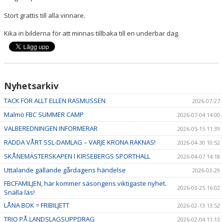
Stort grattis till alla vinnare.
Kika in bilderna för att minnas tillbaka till en underbar dag.
Nyhetsarkiv
TACK FÖR ALLT ELLEN RASMUSSEN
2026-07-27
Malmö FBC SUMMER CAMP
2026-07-04 14:00
VALBEREDNINGEN INFORMERAR
2026-05-15 11:39
RÄDDA VÅRT SSL-DAMLAG – VARJE KRONA RÄKNAS!
2026-04-30 10:52
SKÅNEMÄSTERSKAPEN I KIRSEBERGS SPORTHALL
2026-04-07 14:18
Uttalande gällande gårdagens händelse
2026-03-29
FBCFAMILJEN, här kommer säsongens viktigaste nyhet.
2026-03-25 16:02
Snälla läs!
LÅNA BOK = FRIBILJETT
2026-02-13 13:52
TRIO PÅ LANDSLAGSUPPDRAG
2026-02-04 11:13