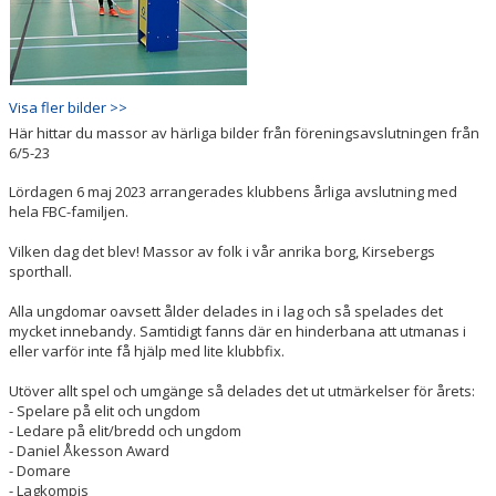
Visa fler bilder >>
Här hittar du massor av härliga bilder från föreningsavslutningen från
6/5-23
Lördagen 6 maj 2023 arrangerades klubbens årliga avslutning med
hela FBC-familjen.
Vilken dag det blev! Massor av folk i vår anrika borg, Kirsebergs
sporthall.
Alla ungdomar oavsett ålder delades in i lag och så spelades det
mycket innebandy. Samtidigt fanns där en hinderbana att utmanas i
eller varför inte få hjälp med lite klubbfix.
Utöver allt spel och umgänge så delades det ut utmärkelser för årets:
- Spelare på elit och ungdom
- Ledare på elit/bredd och ungdom
- Daniel Åkesson Award
- Domare
- Lagkompis