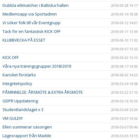
Dubbla elitmatcher i Baltiska hallen
2018-09-28 19:17
Medlemsapp via Sportadmin
2018-09-14 18:28
Vi söker folk till vår Eventgrupp
2018-09-12 14:01
Tack för en fantastisk KICK OFF
2018-09-11 13:59
KLUBBVECKA PÅ ESSET
2018-09-10 11:32
2018-09-07 13:55
KICK OFF
2018-09-02 15:13
Våra nya träningsgrupper 2018/2019
2018-08-17 14:50
Kansliet förstärks
2018-08-02 14:25
Integritetspolicy
2018-05-24 14:58
PÅMINNELSE: ÅRSMÖTE & EXTRA ÅRSMÖTE
2018-05-22 21:10
GDPR Uppdatering
2018-05-16 10:29
Studentlandslaget x 3
2018-05-09 23:29
VM GULD!!!
2018-05-07 14:52
Ellen summerar säsongen
2018-05-07 09:46
Lägesrapport från Madde
2018-05-05 13:15