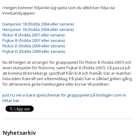
I helgen kommer följande lag spela som du alltid kan följa via
Innebandyappen:
Damjunior 18 (födda 2004 eller senare)
Herrjunior 18 (födda 2004 eller senare)
Flickor B (födda 2007 eller senare)
Pojkar B (födda 2007 eller senare)
Flickor D (födda 2009 eller senare)
Pojkar D (födda 2009 eller senare)
Nu till helgen är arrangör för gruppspelet för Flickor B (födda 2007) och
även slutspelet för flickorna, samt Pojkar B (födda 2007). Så passa på
att komma till Kirsebergs sporthall från kl 8 och framåt. Där är matcher
hela tiden fram till sen eftermiddag. På plats har vi såklart grillen igång
för att leverera goda hamburgare eller korvar till publiken.
Just nu vet vi bara spelschemat för gruppspelet på lördagen som ni
hittar här.
Nyhetsarkiv