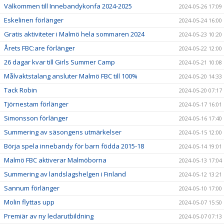
Välkommen till Innebandykonfa 2024-2025
2024-05-26 17:09
Eskelinen förlänger
2024-05-24 16:00
Gratis aktiviteter i Malmö hela sommaren 2024
2024-05-23 10:20
Årets FBC:are förlänger
2024-05-22 12:00
26 dagar kvar till Girls Summer Camp
2024-05-21 10:08
Målvaktstalang ansluter Malmö FBC till 100%
2024-05-20 14:33
Tack Robin
2024-05-20 07:17
Tjörnestam förlänger
2024-05-17 16:01
Simonsson förlänger
2024-05-16 17:40
Summering av säsongens utmärkelser
2024-05-15 12:00
Börja spela innebandy för barn födda 2015-18
2024-05-14 19:01
Malmö FBC aktiverar Malmöborna
2024-05-13 17:04
Summering av landslagshelgen i Finland
2024-05-12 13:21
Sannum förlänger
2024-05-10 17:00
Molin flyttas upp
2024-05-07 15:50
Premiär av ny ledarutbildning
2024-05-07 07:13